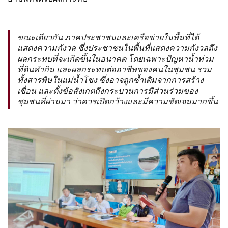
ขณะเดียวกัน ภาคประชาชนและเครือข่ายในพื้นที่ได้
แสดงความกังวล ซึ่งประชาชนในพื้นที่แสดงความกังวลถึง
ผลกระทบที่จะเกิดขึ้นในอนาคต โดยเฉพาะปัญหาน้ำท่วม
ที่ดินทำกิน และผลกระทบต่ออาชีพของคนในชุมชน รวม
ทั้งสารพิษในแม่น้ำโขง ซึ่งอาจถูกซ้ำเติมจากการสร้าง
เขื่อน และตั้งข้อสังเกตถึงกระบวนการมีส่วนร่วมของ
ชุมชนที่ผ่านมา ว่าควรเปิดกว้างและมีความชัดเจนมากขึ้น