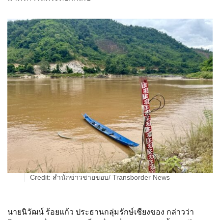
Credit: สำนักข่าวชายขอบ/ Transborder News
นายนิวัฒน์ ร้อยแก้ว ประธานกลุ่มรักษ์เชียงของ กล่าวว่า