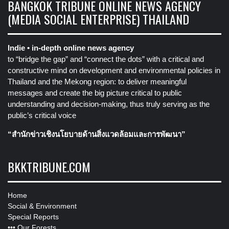
BANGKOK TRIBUNE ONLINE NEWS AGENCY
(MEDIA SOCIAL ENTERPRISE) THAILAND
Indie • in-depth online news agency
to “bridge the gap” and “connect the dots” with a critical and
constructive mind on development and environmental policies in
Thailand and the Mekong region: to deliver meaningful
messages and create the big picture critical to public
understanding and decision-making, thus truly serving as the
public’s critical voice
“สำนักข่าวเชิงนโยบายด้านสิ่งแวดล้อมและการพัฒนา”
BKKTRIBUNE.COM
Home
Social & Environment
Special Reports
•••
Our Forests