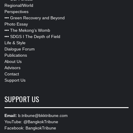
Regional/World
Perspectives
•••
Green Recovery and Beyond
Photo Essay
•••
The Mekong’s Womb
•••
SDGS I The Depth of Field
Life & Style
Dialogue Forum
Publications
About Us
Advisors
Contact
Support Us
SUPPORT US
Email:
b.tribune@bkktribune.com
YouTube:
@BangkokTribune
Facebook:
BangkokTribune