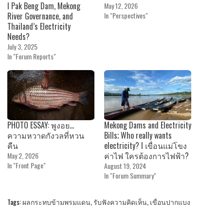
I Pak Beng Dam, Mekong
May 12, 2026
River Governance, and
In "Perspectives"
Thailand’s Electricity
Needs?
July 3, 2025
In "Forum Reports"
PHOTO ESSAY: พูงอย…
Mekong Dams and Electricity
ความหวาดกังวลที่หวน
Bills; Who really wants
คืน
electricity? I เขื่อนแม่โขง
ค่าไฟ ใครต้องการไฟฟ้า?
May 2, 2026
In "Front Page"
August 19, 2024
In "Forum Summary"
Tags:
ผลกระทบข้ามพรมแดน
,
รับฟังความคิดเห็น
,
เขื่อนปากแบง