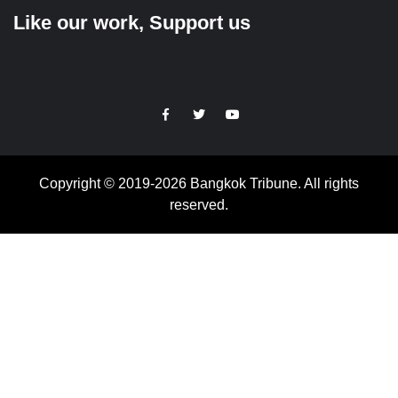
Like our work, Support us
https://facebook.com
https://www.twitter.com
https://www.youtube.com
Copyright © 2019-2026 Bangkok Tribune. All rights
reserved.