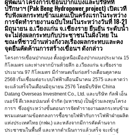
ผู้พัฒนาโครงการเขื่อนปากแบงและบริษัทที่
ปรึกษาฯ (Pak Beng Hydropower project) เปิดเวที
รับฟังผลกระทบข้ามแดนเป็นครั้งแรกในระหว่าง
การจัดทำรายงานฉบับใหม่ในระหว่างวันที่ 18-21
มิถุนายน อ.เวียงแก่น จ.เชียงราย ยืนยัน ระดับน้ำ
จะไม่ส่งผลกระทบกับประชาชนในฝั่งไทย ใน
ขณะที่ชาวบ้านห่วงกังวลเรื่องผลกระทบและคง
จุดยืนคัดค้านการสร้างเขื่อนฯ​ ดังกล่าว
โครงการเขื่อนปากแบง ตั้งอยู่เหนือเมืองปากแบงประมาณ 15
กิโลเมตร และห่างจากบ้านห้วยลึก อ.เวียงแก่น จ.เชียงราย
ประมาณ 97 กิโลเมตร มีกำหนดเริ่มก่อสร้างเดือนตุลาคม
2568 เริ่มเชื่อมต่อระบบไฟฟ้าเดือนมีนาคม 2575 และคาดว่า
จะแล้วเสร็จในเดือนมิถุนายน 2576 โดยมีบริษัท China
Datang Overseas Investment Co., Ltd. และบริษัท กัลฟ์ เอ็น
เนอร์จี ดีเวลลอปเมนท์ จำกัด (มหาชน) เป็นผู้ร่วมลงทุนโครง
การฯ ซึ่งอยู่ระหว่างขั้นตอนการจัดทำรายงานผลกระทบข้าม
พรมแดนตามข้อตกลงการซื้อขายไฟฟ้ากับการไฟฟ้าฝ่ายผลิต
แห่งประเทศไทย (กฟผ.) และหลังจากมีการคัดค้านจาก
ประชาชนในพื้นที่ และหากดำเนินการแล้วเสร็จ จะเข้าสู่