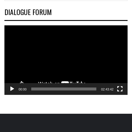
DIALOGUE FORUM
Video
Player
00:00
02:43:42