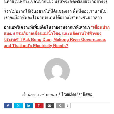
นี้หายไปเพราะเขื่อนปากแบง บริษัทจะชดเชยเยียวยาอย่างไร
“เราไม่อยากได้เงินอยากได้ที่ดินของเรา พื้นที่ของเราหายไป
เราจะมีอาชีพอะไรมาทดแทนได้อย่างไร” นางจันยากล่าว
อ่านบทวิเคราะห์เพิ่มเติมในรายงานจากเวทีเสวนา
“เขื่อนปาก
แบง, ธรรมภิบาลเขื่อนแม่น้ำโขง, และพลังงานไฟฟ้าของ
ประเทศ” I Pak Beng Dam, Mekong River Governance,
and Thailand’s Electricity Needs?
สำนักข่าวชายขอบ/ Transborder News
3