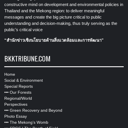
constructive mind on development and environmental policies in
Thailand and the Mekong region: to deliver meaningful
messages and create the big picture critical to public
understanding and decision-making, thus truly serving as the
public’s critical voice
“สำนักข่าวเชิงนโยบายด้านสิ่งแวดล้อมและการพัฒนา”
BKKTRIBUNE.COM
Home
Social & Environment
Special Reports
•••
Our Forests
Regional/World
Perspectives
•••
Green Recovery and Beyond
Photo Essay
•••
The Mekong’s Womb