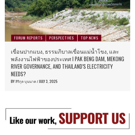
FORUM REPORTS
PERSPECTIVES
TOP NEWS
เขื่อนปากแบง, ธรรมภิบาลเขื่อนแม่น้ำโขง, และ
พลังงานไฟฟ้าของประเทศ I PAK BENG DAM, MEKONG
RIVER GOVERNANCE, AND THAILAND’S ELECTRICITY
NEEDS?
BY
สิริกุล บุนนาค
JULY 3, 2025
/