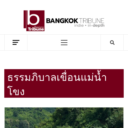
Skip
to
BANG
content
TRIB
MEKONG ENVIRONMENT AND DEVELOPMENT NEWS
Primary
Menu
ธรรมภิบาลเขื่อนแม่น้ำ
โขง