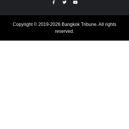
https://facebook.com
https://www.twitter.com
https://www.youtube.com
Copyright © 2019-2026 Bangkok Tribune. All rights
reserved.