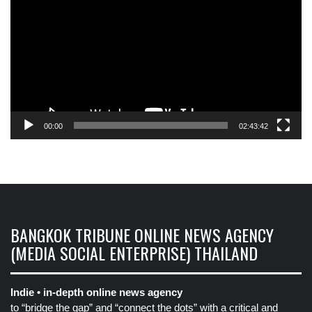
00:00
02:43:42
BANGKOK TRIBUNE ONLINE NEWS AGENCY
(MEDIA SOCIAL ENTERPRISE) THAILAND
Indie • in-depth online news agency
to “bridge the gap” and “connect the dots” with a critical and