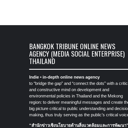
BANGKOK TRIBUNE ONLINE NEWS
AGENCY (MEDIA SOCIAL ENTERPRISE)
THAILAND
Indie • in-depth online news agency
to “bridge the gap” and “connect the dots” with a critic
and constructive mind on development and
environmental policies in Thailand and the Mekong
region: to deliver meaningful messages and create th
big picture critical to public understanding and decisio
making, thus truly serving as the public’s critical voic
“สำนักข่าวเชิงนโยบายด้านสิ่งแวดล้อมและการพัฒนา