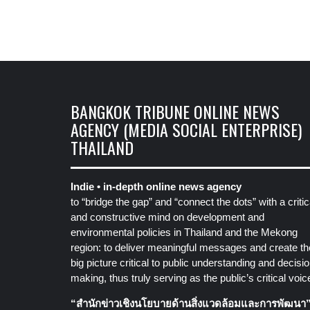
BANGKOK TRIBUNE ONLINE NEWS
AGENCY (MEDIA SOCIAL ENTERPRISE)
THAILAND
Indie • in-depth online news agency
to “bridge the gap” and “connect the dots” with a critic
and constructive mind on development and
environmental policies in Thailand and the Mekong
region: to deliver meaningful messages and create th
big picture critical to public understanding and decisio
making, thus truly serving as the public’s critical voic
“สำนักข่าวเชิงนโยบายด้านสิ่งแวดล้อมและการพัฒนา