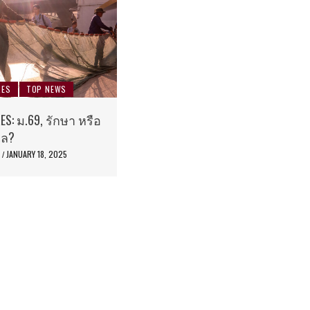
RES
TOP NEWS
ES: ม.69, รักษา หรือ
เล?
E
JANUARY 18, 2025
/