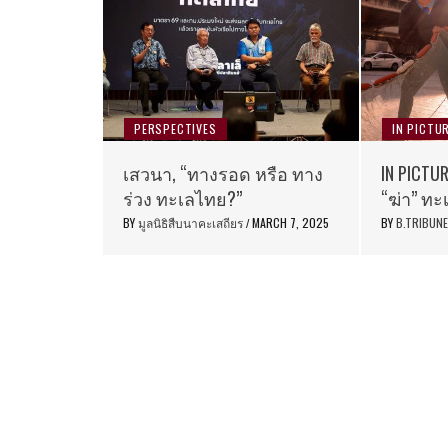
PERSPECTIVES
IN PICTU
เสวนา, “ทางรอด หรือ ทาง
IN PICTUR
ร่วง ทะเลไทย?”
“ฆ่า” ทะ
BY
มูลนิธิสืบนาคะเสถียร
MARCH 7, 2025
BY
B.TRIBUN
/