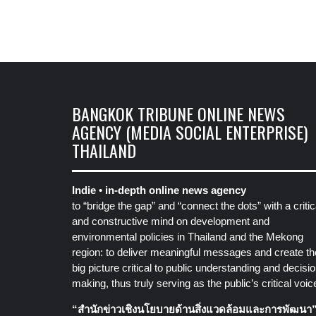
BANGKOK TRIBUNE ONLINE NEWS
AGENCY (MEDIA SOCIAL ENTERPRISE)
THAILAND
Indie • in-depth online news agency
to “bridge the gap” and “connect the dots” with a critic
and constructive mind on development and
environmental policies in Thailand and the Mekong
region: to deliver meaningful messages and create th
big picture critical to public understanding and decisio
making, thus truly serving as the public’s critical voic
“สำนักข่าวเชิงนโยบายด้านสิ่งแวดล้อมและการพัฒนา