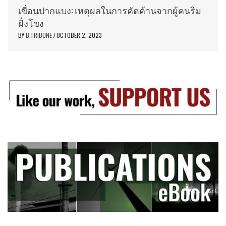
เขื่อนปากแบง: เหตุผลในการคัดค้านจากผู้คนริม
ฝั่งโขง
BY
B.TRIBUNE
OCTOBER 2, 2023
/