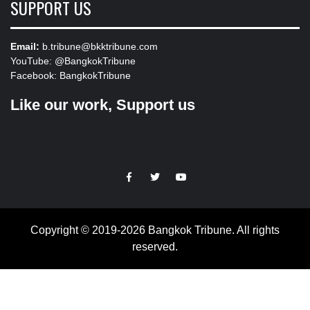
SUPPORT US
Email:
b.tribune@bkktribune.com
YouTube:
@BangkokTribune
Facebook:
BangkokTribune
Like our work, Support us
https://facebook.com
https://www.twitter.com
https://www.youtube.com
Copyright © 2019-2026 Bangkok Tribune. All rights
reserved.