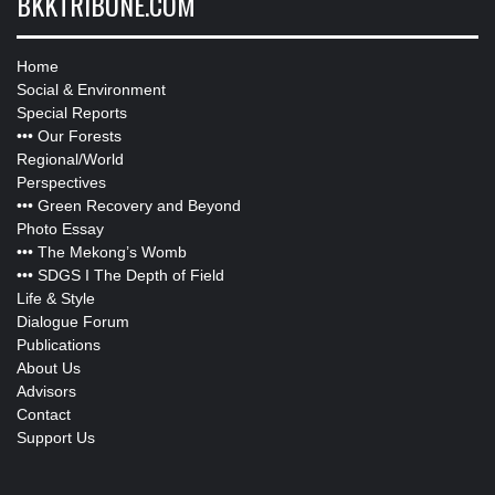
BKKTRIBUNE.COM
Home
Social & Environment
Special Reports
•••
Our Forests
Regional/World
Perspectives
•••
Green Recovery and Beyond
Photo Essay
•••
The Mekong’s Womb
•••
SDGS I The Depth of Field
Life & Style
Dialogue Forum
Publications
About Us
Advisors
Contact
Support Us