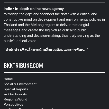
Indie • in-depth online news agency
to “bridge the gap” and “connect the dots” with a critical and
constructive mind on development and environmental policies in
Thailand and the Mekong region: to deliver meaningful
messages and create the big picture critical to public
understanding and decision-making, thus truly serving as the
public’s critical voice
“สำนักข่าวเชิงนโยบายด้านสิ่งแวดล้อมและการพัฒนา”
BKKTRIBUNE.COM
Home
Social & Environment
Special Reports
•••
Our Forests
Regional/World
Perspectives