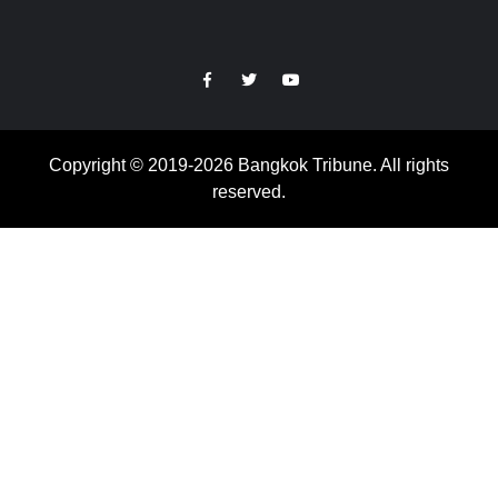
https://facebook.com
https://www.twitter.com
https://www.youtube.com
Copyright © 2019-2026 Bangkok Tribune. All rights
reserved.