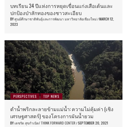
บทเรียน 34 ปีแห่งการหยุดเขื่อนแก่งเสือเต้นและ
ปกป้องป่าสักทองของชาวสะเอียบ
BY
ศูนย์ศึกษาชาติพันธุ์และการพัฒนา มหาวิทยาลัยเชียงใหม่
MARCH 12,
/
2023
PERSPECTIVES
TOP NEWS
ตำน้ำพริกละลายข้ามแม่น้ำ: ความไม่คุ้มค่า (เชิง
เศรษฐศาสตร์) ของโครงการผันน้ำยวม
BY
เดชรัต สุขกำเนิด/ THINK FORWARD CENTER
SEPTEMBER 20, 2021
/