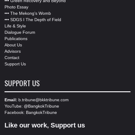
•••
Green Recovery and Beyond
Photo Essay
•••
The Mekong’s Womb
•••
SDGS I The Depth of Field
Life & Style
Dialogue Forum
Publications
About Us
Advisors
Contact
Support Us
SUPPORT US
Email:
b.tribune@bkktribune.com
YouTube:
@BangkokTribune
Facebook:
BangkokTribune
Like our work, Support us