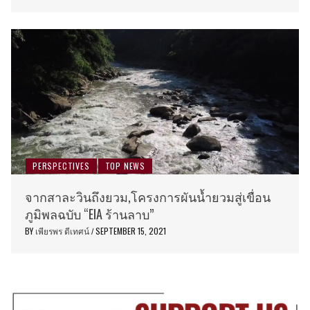
PERSPECTIVES
TOP NEWS
จากสาละวินถึงยวม,โครงการผันน้ำยวมสู่เขื่อน
ภูมิพลฉบับ “EIA ร้านลาบ”
BY
เพียรพร ดีเทศน์
SEPTEMBER 15, 2021
/