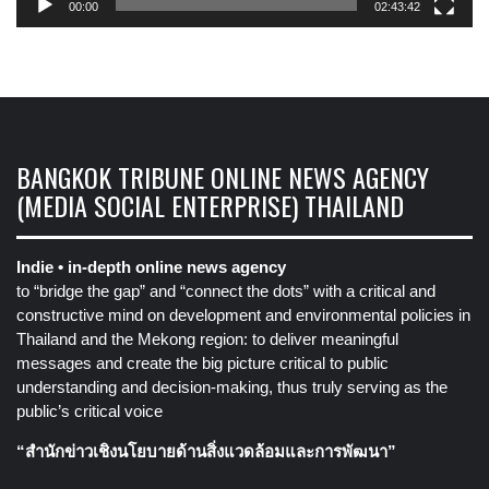
00:00
02:43:42
BANGKOK TRIBUNE ONLINE NEWS AGENCY
(MEDIA SOCIAL ENTERPRISE) THAILAND
Indie • in-depth online news agency
to “bridge the gap” and “connect the dots” with a critical and
constructive mind on development and environmental policies in
Thailand and the Mekong region: to deliver meaningful
messages and create the big picture critical to public
understanding and decision-making, thus truly serving as the
public’s critical voice
“สำนักข่าวเชิงนโยบายด้านสิ่งแวดล้อมและการพัฒนา”