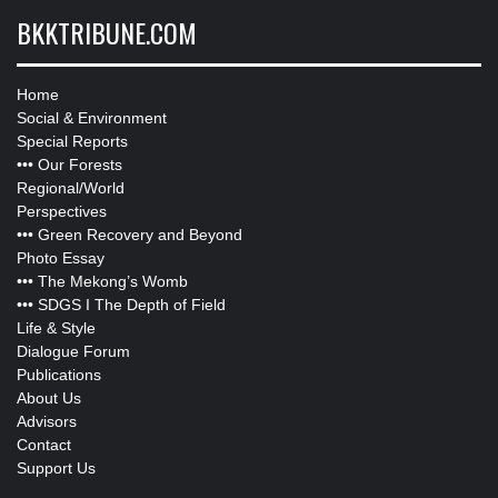
BKKTRIBUNE.COM
Home
Social & Environment
Special Reports
•••
Our Forests
Regional/World
Perspectives
•••
Green Recovery and Beyond
Photo Essay
•••
The Mekong’s Womb
•••
SDGS I The Depth of Field
Life & Style
Dialogue Forum
Publications
About Us
Advisors
Contact
Support Us