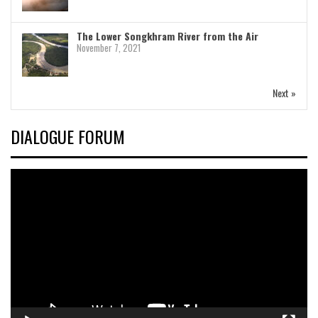
The Lower Songkhram River from the Air
November 7, 2021
Next »
DIALOGUE FORUM
Video
Player