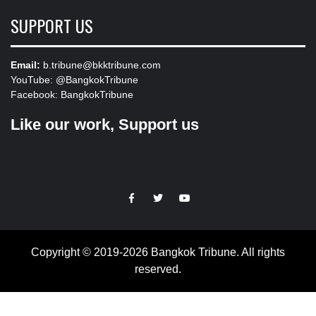
SUPPORT US
Email:
b.tribune@bkktribune.com
YouTube:
@BangkokTribune
Facebook:
BangkokTribune
Like our work, Support us
https://facebook.com
https://www.twitter.com
https://www.youtube.com
Copyright © 2019-2026 Bangkok Tribune. All rights
reserved.